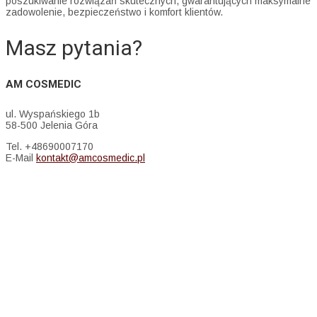
poszukiwanie rozwiązań skutecznych, gwarantujących maksymalne
zadowolenie, bezpieczeństwo i komfort klientów.
Masz pytania?
AM COSMEDIC
ul. Wyspańskiego 1b
58-500 Jelenia Góra
Tel. +48690007170
E-Mail
kontakt@amcosmedic.pl