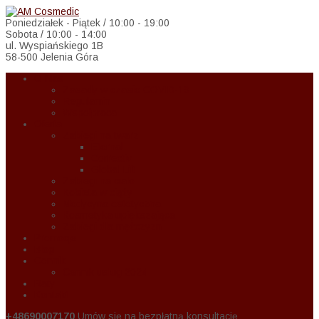
Poniedziałek - Piątek / 10:00 - 19:00
Sobota / 10:00 - 14:00
ul. Wyspiańskiego 1B
58-500 Jelenia Góra
O Nas
Zasady w czasie COVID-19
Regulamin
Wspołpraca
Oferta
Zabiegi na twarz
Eternal
Correctiv
Global Lift
Zabiegi na ciało
Kobieta w ciąży
Medycyna estetyczna
Kosmetyka upiększająca
Zabiegi dla mężczyzn
Promocje
Blog
Cennik
Cennik usług 2024
Raty
Kontakt
+48690007170
Umów się na bezpłatną konsultację