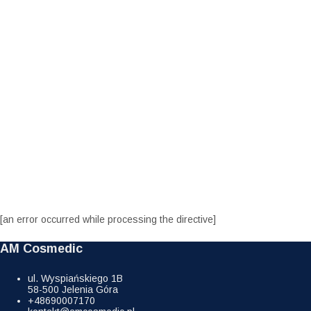
[an error occurred while processing the directive]
AM Cosmedic
ul. Wyspiańskiego 1B
58-500 Jelenia Góra
+48690007170