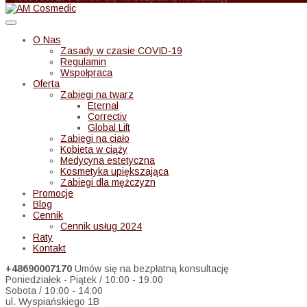
O Nas
Zasady w czasie COVID-19
Regulamin
Wspołpraca
Oferta
Zabiegi na twarz
Eternal
Correctiv
Global Lift
Zabiegi na ciało
Kobieta w ciąży
Medycyna estetyczna
Kosmetyka upiększająca
Zabiegi dla mężczyzn
Promocje
Blog
Cennik
Cennik usług 2024
Raty
Kontakt
+48690007170
Umów się na bezpłatną konsultację
Poniedziałek - Piątek / 10:00 - 19:00
Sobota / 10:00 - 14:00
ul. Wyspiańskiego 1B