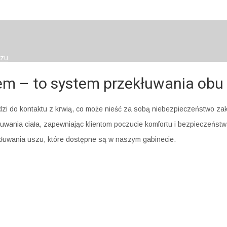
szu
 – to system przekłuwania obu 
i do kontaktu z krwią, co może nieść za sobą niebezpieczeństwo zak
ania ciała, zapewniając klientom poczucie komfortu i bezpieczeństw
kłuwania uszu, które dostępne są w naszym gabinecie.