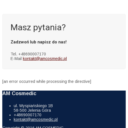
Masz pytania?
Zadzwoń lub napisz do nas!
Tel. +48690007170
E-Mail
kontakt@amcosmedic.pl
[an error occurred while processing the directive]
AM Cosmedic
ul. Wyspiańskiego 1B
58-500 Jelenia Góra
+48690007170
kontakt@amcosmedic.pl