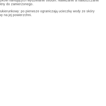
metyków hamujących wydzielanie sebum. Nawilżanie a natłuszczanie
rotny do zamierzonego.
wukierunkowy: po pierwsze ograniczają ucieczkę wody ze skóry
y na jej powierzchni.