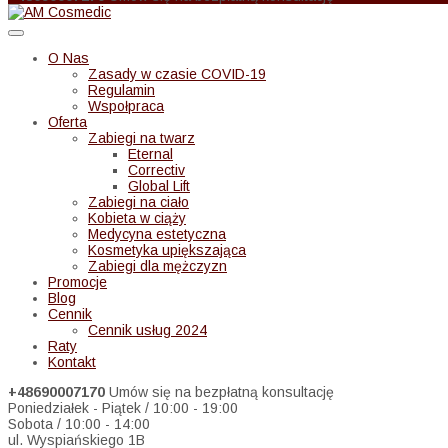
O Nas
Zasady w czasie COVID-19
Regulamin
Wspołpraca
Oferta
Zabiegi na twarz
Eternal
Correctiv
Global Lift
Zabiegi na ciało
Kobieta w ciąży
Medycyna estetyczna
Kosmetyka upiększająca
Zabiegi dla mężczyzn
Promocje
Blog
Cennik
Cennik usług 2024
Raty
Kontakt
+48690007170
Umów się na bezpłatną konsultację
Poniedziałek - Piątek / 10:00 - 19:00
Sobota / 10:00 - 14:00
ul. Wyspiańskiego 1B