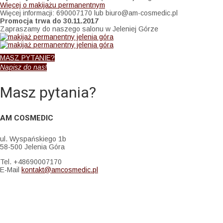
Więcej o makijażu permanentnym
Więcej informacji: 690007170 lub biuro@am-cosmedic.pl
Promocja trwa do 30.11.2017
Zapraszamy do naszego salonu w Jeleniej Górze
MASZ PYTANIE?
Napisz do nas!
Masz pytania?
AM COSMEDIC
ul. Wyspańskiego 1b
58-500 Jelenia Góra
Tel. +48690007170
E-Mail
kontakt@amcosmedic.pl