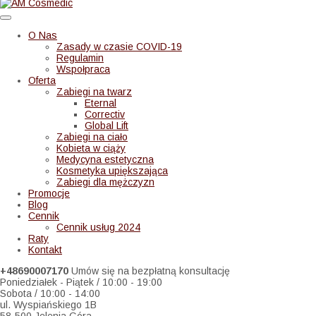
O Nas
Zasady w czasie COVID-19
Regulamin
Wspołpraca
Oferta
Zabiegi na twarz
Eternal
Correctiv
Global Lift
Zabiegi na ciało
Kobieta w ciąży
Medycyna estetyczna
Kosmetyka upiększająca
Zabiegi dla mężczyzn
Promocje
Blog
Cennik
Cennik usług 2024
Raty
Kontakt
+48690007170
Umów się na bezpłatną konsultację
Poniedziałek - Piątek / 10:00 - 19:00
Sobota / 10:00 - 14:00
ul. Wyspiańskiego 1B