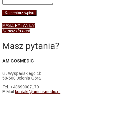
MASZ PYTANIE?
Napisz do nas!
Masz pytania?
AM COSMEDIC
ul. Wyspańskiego 1b
58-500 Jelenia Góra
Tel. +48690007170
E-Mail
kontakt@amcosmedic.pl