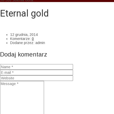
58-500 Jelenia Góra
Eternal gold
AM Cosmedic
>
Uncategorized
>
Eternal gold
12 grudnia, 2014
Komentarze:
0
Dodane przez:
admin
Dodaj komentarz