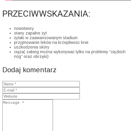
PRZECIWWSKAZANIA:
nowotwory
stany zapalne żył
żylaki w zaawansowanym stadium
przyjmowanie leków na krzepliwośc krwi
uszkodzenia skóry
ciąża( zabieg można wykonywać tylko na problemy “ciężkich
nóg” oraz obrzęki)
Dodaj komentarz