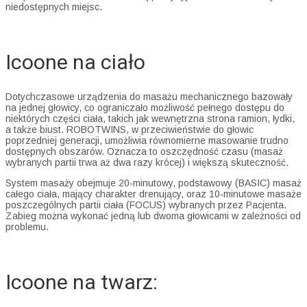
niedostępnych miejsc.
Icoone na ciało
Dotychczasowe urządzenia do masażu mechanicznego bazowały
na jednej głowicy, co ograniczało możliwość pełnego dostępu do
niektórych części ciała, takich jak wewnętrzna strona ramion, łydki,
a także biust. ROBOTWINS, w przeciwieństwie do głowic
poprzedniej generacji, umożliwia równomierne masowanie trudno
dostępnych obszarów. Oznacza to oszczędność czasu (masaż
wybranych partii trwa aż dwa razy krócej) i większą skuteczność.
System masaży obejmuje 20-minutowy, podstawowy (BASIC) masaż
całego ciała, mający charakter drenujący, oraz 10-minutowe masaże
poszczególnych partii ciała (FOCUS) wybranych przez Pacjenta.
Zabieg można wykonać jedną lub dwoma głowicami w zależności od
problemu.
Icoone na twarz: