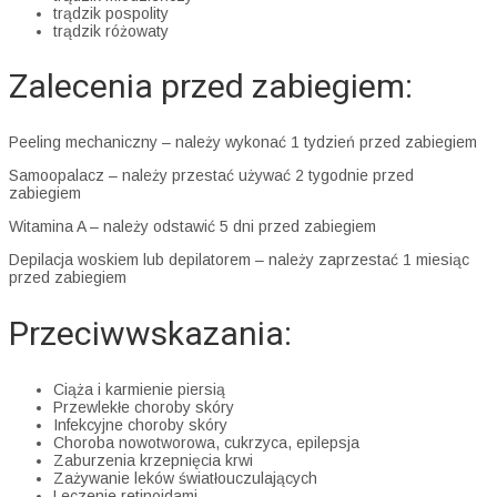
trądzik pospolity
trądzik różowaty
Zalecenia przed zabiegiem:
Peeling mechaniczny – należy wykonać 1 tydzień przed zabiegiem
Samoopalacz – należy przestać używać 2 tygodnie przed
zabiegiem
Witamina A – należy odstawić 5 dni przed zabiegiem
Depilacja woskiem lub depilatorem – należy zaprzestać 1 miesiąc
przed zabiegiem
Przeciwwskazania:
Ciąża i karmienie piersią
Przewlekłe choroby skóry
Infekcyjne choroby skóry
Choroba nowotworowa, cukrzyca, epilepsja
Zaburzenia krzepnięcia krwi
Zażywanie leków światłouczulających
Leczenie retinoidami