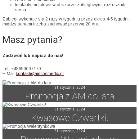
Implanty metalowe w obszarze zabiegowym, rozrusznik
serca
Zabiegi wykonuje się 2 razy w tygodniu przez okres 4-5 tygodni,
między seriami trzeba zachować przerwę 20 dni.
Masz pytania?
Zadzwoń lub napisz do nas!
Tel. +48690007170
E-Mail
kontakt@amcosmedic.pl
31 stycznia, 2024
Promocja z AM do lata
31 stycznia, 2024
Kwasowe Czwartki!
31 stycznia, 2024