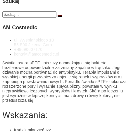
Szukaj
AM Cosmedic
ul. Wyspiańskiego 1B
58-500 Jelenia Góra
+48690007170
kontakt@amcosmedic.pl
Światło lasera sPTF+ niszczy namnażające się bakterie
beztlenowe odpowiedzialne za zmiany zapalne w trądziku. Jego
działanie można porównać do antybiotyku. Terapia impulsami o
wysokiej energii przyspiesza gojenie się ranek i wyprysków oraz
zapobiega powstawaniu nowych. Ponadto światło sPTF+ obkurcza
rozszerzone pory i wyraźnie spłyca blizny, powstałe w wyniku
nieprawidłowo leczonych wyprysków i krostek. Skóra po leczeniu
jest wyraźnie w lepszej kondycji, ma zdrowy i równy koloryt, nie
przetłuszcza się.
Wskazania:
trądzik młodzieńczy