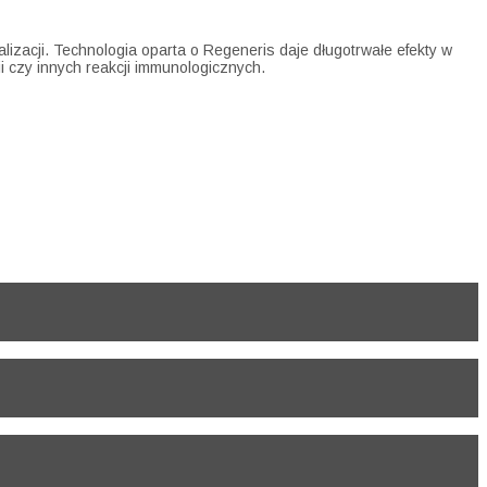
lizacji.
Technologia oparta o Regeneris daje długotrwałe efekty w
gii czy innych reakcji immunologicznych.