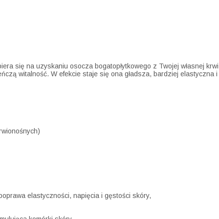
piera się na uzyskaniu osocza bogatopłytkowego z Twojej własnej krwi.
czą witalność. W efekcie staje się ona gładsza, bardziej elastyczna 
rwionośnych)
 poprawa elastyczności, napięcia i gęstości skóry,