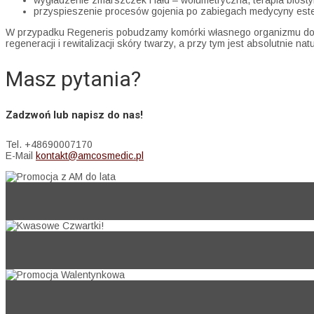
wygładzenie zmarszczek i fałd – wolumetryczna, terapia biosty
przyspieszenie procesów gojenia po zabiegach medycyny este
W przypadku Regeneris pobudzamy komórki własnego organizmu do re
regeneracji i rewitalizacji skóry twarzy, a przy tym jest absolutnie na
Masz pytania?
Zadzwoń lub napisz do nas!
Tel. +48690007170
E-Mail
kontakt@amcosmedic.pl