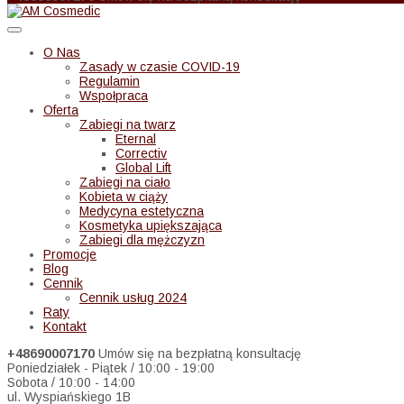
O Nas
Zasady w czasie COVID-19
Regulamin
Wspołpraca
Oferta
Zabiegi na twarz
Eternal
Correctiv
Global Lift
Zabiegi na ciało
Kobieta w ciąży
Medycyna estetyczna
Kosmetyka upiększająca
Zabiegi dla mężczyzn
Promocje
Blog
Cennik
Cennik usług 2024
Raty
Kontakt
+48690007170
Umów się na bezpłatną konsultację
Poniedziałek - Piątek / 10:00 - 19:00
Sobota / 10:00 - 14:00
ul. Wyspiańskiego 1B