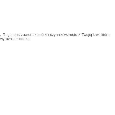
 Regeneris zawiera komórki i czynniki wzrostu z Twojej krwi, które
i wyraźnie młodsza.