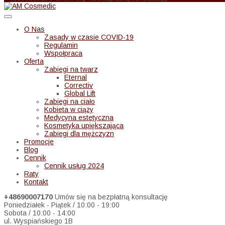
O Nas
Zasady w czasie COVID-19
Regulamin
Wspołpraca
Oferta
Zabiegi na twarz
Eternal
Correctiv
Global Lift
Zabiegi na ciało
Kobieta w ciąży
Medycyna estetyczna
Kosmetyka upiększająca
Zabiegi dla mężczyzn
Promocje
Blog
Cennik
Cennik usług 2024
Raty
Kontakt
+48690007170
Umów się na bezpłatną konsultację
Poniedziałek - Piątek / 10:00 - 19:00
Sobota / 10:00 - 14:00
ul. Wyspiańskiego 1B