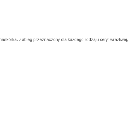
naskórka. Zabieg przeznaczony dla każdego rodzaju cery: wrażliwej,